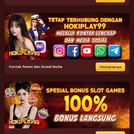
Kontak Resmi dan Sosial Media
Selengkapnya