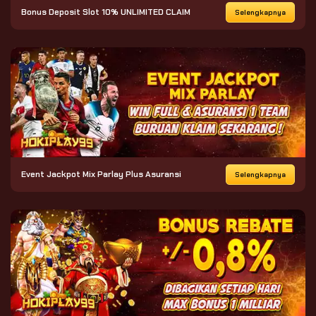
Bonus Deposit Slot 10% UNLIMITED CLAIM
Selengkapnya
Event Jackpot Mix Parlay Plus Asuransi
Selengkapnya