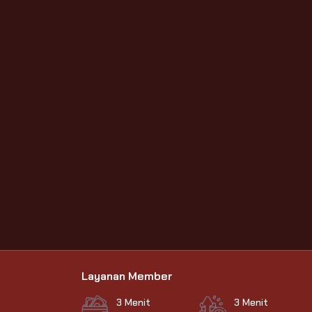
Layanan Member
3
Menit
3
Menit