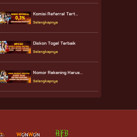
Komisi Referral Tert...
Selengkapnya
Diskon Togel Terbaik
Selengkapnya
Nomor Rekening Harus...
Selengkapnya