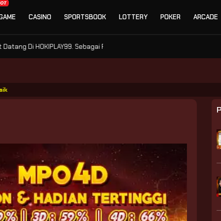
 GAME
CASINO
SPORTSBOOK
LOTTERY
POKER
ARCADE
tang Di HOKIPLAY99. Sebagai Penyedia Game Online Resmi Deposit Puls
aik
P